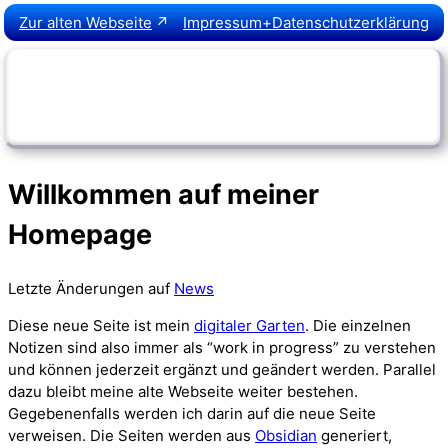
Zur alten Webseite
Impressum+Datenschutzerklärung
Willkommen
☰
Willkommen auf meiner
Homepage
Letzte Änderungen auf
News
Diese neue Seite ist mein
digitaler Garten
. Die einzelnen
Notizen sind also immer als “work in progress” zu verstehen
und können jederzeit ergänzt und geändert werden. Parallel
dazu bleibt meine alte Webseite weiter bestehen.
Gegebenenfalls werden ich darin auf die neue Seite
verweisen. Die Seiten werden aus
Obsidian
generiert,