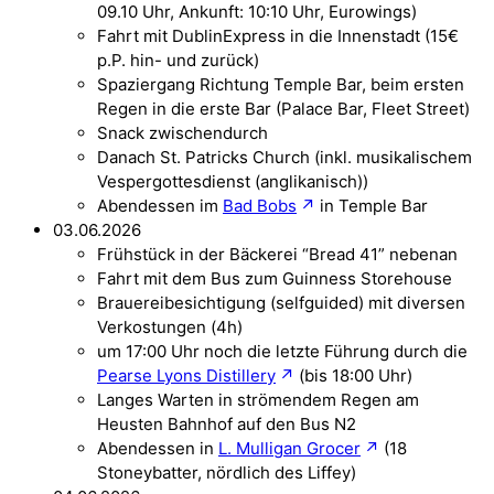
09.10 Uhr, Ankunft: 10:10 Uhr, Eurowings)
Fahrt mit DublinExpress in die Innenstadt (15€
p.P. hin- und zurück)
Spaziergang Richtung Temple Bar, beim ersten
Regen in die erste Bar (Palace Bar, Fleet Street)
Snack zwischendurch
Danach St. Patricks Church (inkl. musikalischem
Vespergottesdienst (anglikanisch))
Abendessen im
Bad Bobs
in Temple Bar
03.06.2026
Frühstück in der Bäckerei “Bread 41” nebenan
Fahrt mit dem Bus zum Guinness Storehouse
Brauereibesichtigung (selfguided) mit diversen
Verkostungen (4h)
um 17:00 Uhr noch die letzte Führung durch die
Pearse Lyons Distillery
(bis 18:00 Uhr)
Langes Warten in strömendem Regen am
Heusten Bahnhof auf den Bus N2
Abendessen in
L. Mulligan Grocer
(18
Stoneybatter, nördlich des Liffey)