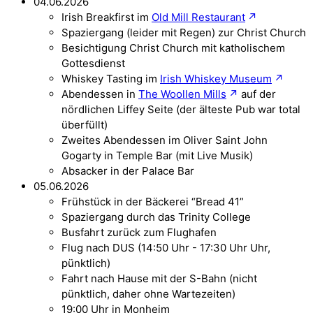
04.06.2026
Irish Breakfirst im
Old Mill Restaurant
Spaziergang (leider mit Regen) zur Christ Church
Besichtigung Christ Church mit katholischem
Gottesdienst
Whiskey Tasting im
Irish Whiskey Museum
Abendessen in
The Woollen Mills
auf der
nördlichen Liffey Seite (der älteste Pub war total
überfüllt)
Zweites Abendessen im Oliver Saint John
Gogarty in Temple Bar (mit Live Musik)
Absacker in der Palace Bar
05.06.2026
Frühstück in der Bäckerei “Bread 41”
Spaziergang durch das Trinity College
Busfahrt zurück zum Flughafen
Flug nach DUS (14:50 Uhr - 17:30 Uhr Uhr,
pünktlich)
Fahrt nach Hause mit der S-Bahn (nicht
pünktlich, daher ohne Wartezeiten)
19:00 Uhr in Monheim