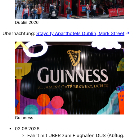
Dublin 2026
Übernachtung:
Staycity Aparthotels Dublin, Mark Street
Guinness
02.06.2026
Fahrt mit UBER zum Flughafen DUS (Abflug: